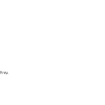
h vụ.