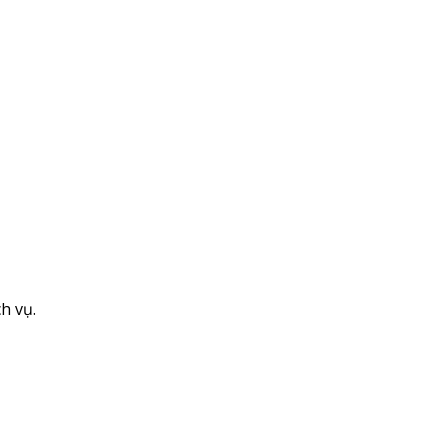
h vụ.